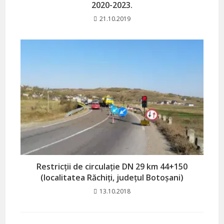
2020-2023.
21.10.2019
Restricții de circulație DN 29 km 44+150
(localitatea Răchiți, județul Botoșani)
13.10.2018