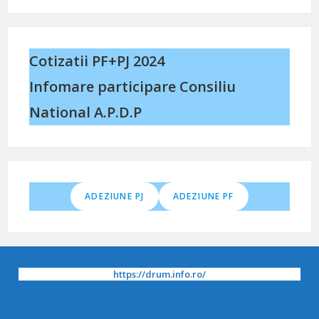
Cotizatii PF+PJ 2024
Infomare participare Consiliu
National A.P.D.P
ADEZIUNE PJ
ADEZIUNE PF
https://drum.info.ro/