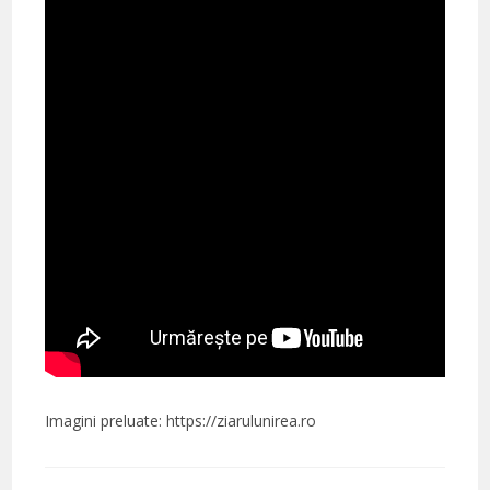
Imagini preluate: https://ziarulunirea.ro