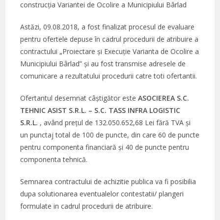
construcția Variantei de Ocolire a Municipiului Bârlad
Astăzi, 09.08.2018, a fost finalizat procesul de evaluare
pentru ofertele depuse în cadrul procedurii de atribuire a
contractului „Proiectare și Execuție Varianta de Ocolire a
Municipiului Bârlad” și au fost transmise adresele de
comunicare a rezultatului procedurii catre toti ofertantii.
Ofertantul desemnat câștigător este
ASOCIEREA S.C.
TEHNIC ASIST S.R.L. – S.C. TASS INFRA LOGISTIC
S.R.L.
, având preţul de 132.050.652,68 Lei fără TVA și
un punctaj total de 100 de puncte, din care 60 de puncte
pentru componenta financiară și 40 de puncte pentru
componenta tehnică.
Semnarea contractului de achizitie publica va fi posibilia
dupa solutionarea eventualelor contestatii/ plangeri
formulate in cadrul procedurii de atribuire.