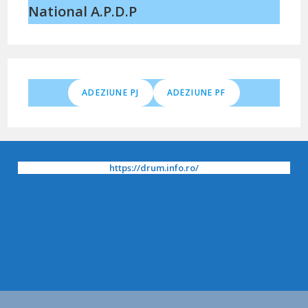
National A.P.D.P
ADEZIUNE PJ
ADEZIUNE PF
https://drum.info.ro/