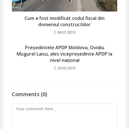
Cum a fost modificat codul fiscal din
domeniul constructiilor
04.01.2019
Președintele APDP Moldova, Ovidiu
Mugurel Laicu, ales vicepreședinte APDP la
nivel național
29.03.2019
Comments (0)
Comment