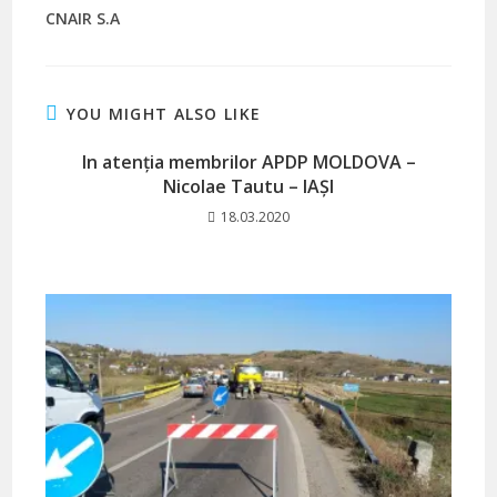
CNAIR S.A
YOU MIGHT ALSO LIKE
In atenția membrilor APDP MOLDOVA –
Nicolae Tautu – IAȘI
18.03.2020