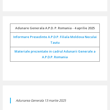
Adunare Generala A.P.D. P. Romania - 4 aprilie 2025
Informare Presedinte A.P.D.P. Filiala Moldova Neculai
Tautu
Materiale prezentate in cadrul Adunarii Generale a
A.P.D.P. Romania
Adunarea Generala 13 martie 2025