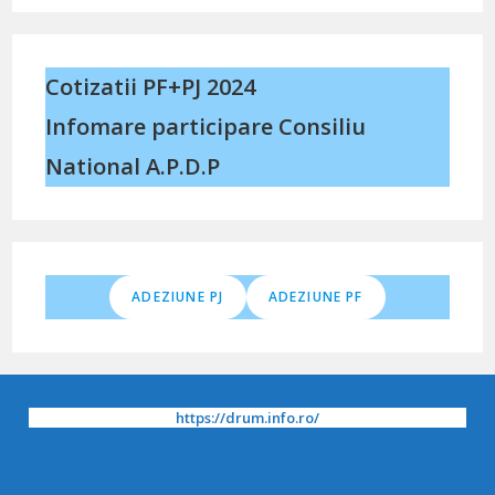
Cotizatii PF+PJ 2024
Infomare participare Consiliu
National A.P.D.P
ADEZIUNE PJ
ADEZIUNE PF
https://drum.info.ro/