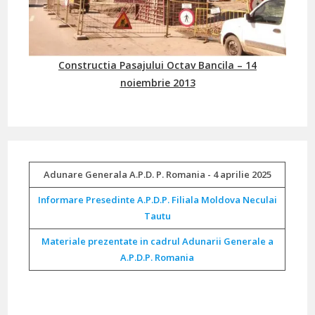
Constructia Pasajului Octav Bancila – 14
noiembrie 2013
Adunare Generala A.P.D. P. Romania - 4 aprilie 2025
Informare Presedinte A.P.D.P. Filiala Moldova Neculai
Tautu
Materiale prezentate in cadrul Adunarii Generale a
A.P.D.P. Romania