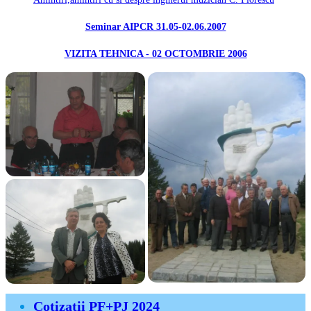
Seminar AIPCR 31.05-02.06.2007
VIZITA TEHNICA - 02 OCTOMBRIE 2006
Cotizatii PF+PJ 2024