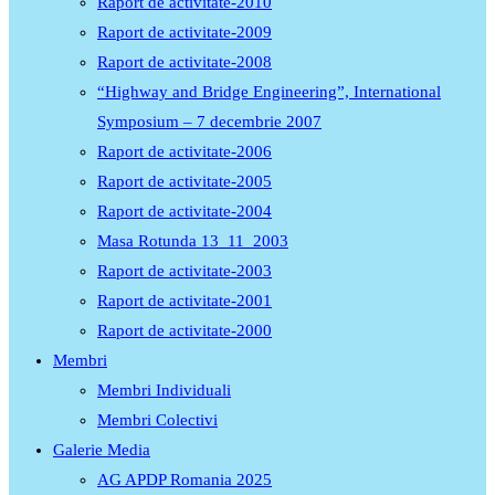
Raport de activitate-2010
Raport de activitate-2009
Raport de activitate-2008
“Highway and Bridge Engineering”, International
Symposium – 7 decembrie 2007
Raport de activitate-2006
Raport de activitate-2005
Raport de activitate-2004
Masa Rotunda 13_11_2003
Raport de activitate-2003
Raport de activitate-2001
Raport de activitate-2000
Membri
Membri Individuali
Membri Colectivi
Galerie Media
AG APDP Romania 2025