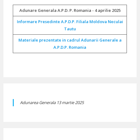
Adunare Generala A.P.D. P. Romania - 4 aprilie 2025
Informare Presedinte A.P.D.P. Filiala Moldova Neculai
Tautu
Materiale prezentate in cadrul Adunarii Generale a
A.P.D.P. Romania
Adunarea Generala 13 martie 2025