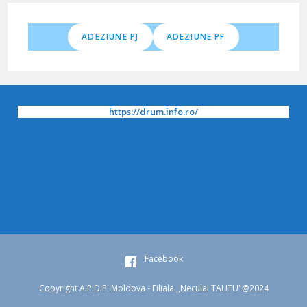
ADEZIUNE PJ
ADEZIUNE PF
https://drum.info.ro/
Facebook
Copyright A.P.D.P. Moldova - Filiala ,,Neculai TAUTU"@2024