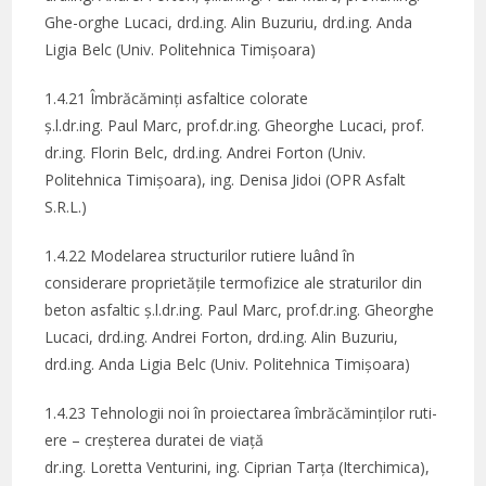
Ghe-orghe Lucaci, drd.ing. Alin Buzuriu, drd.ing. Anda
Ligia Belc (Univ. Politehnica Timișoara)
1.4.21 Îmbrăcăminți asfaltice colorate
ș.l.dr.ing. Paul Marc, prof.dr.ing. Gheorghe Lucaci, prof.
dr.ing. Florin Belc, drd.ing. Andrei Forton (Univ.
Politehnica Timișoara), ing. Denisa Jidoi (OPR Asfalt
S.R.L.)
1.4.22 Modelarea structurilor rutiere luând în
considerare proprietățile termofizice ale straturilor din
beton asfaltic ș.l.dr.ing. Paul Marc, prof.dr.ing. Gheorghe
Lucaci, drd.ing. Andrei Forton, drd.ing. Alin Buzuriu,
drd.ing. Anda Ligia Belc (Univ. Politehnica Timișoara)
1.4.23 Tehnologii noi în proiectarea îmbrăcăminților ruti-
ere – creșterea duratei de viață
dr.ing. Loretta Venturini, ing. Ciprian Tarța (Iterchimica),