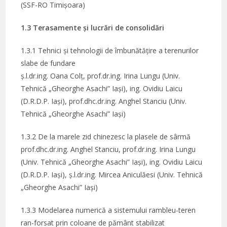
(SSF-RO Timișoara)
1.3 Terasamente și lucrări de consolidări
1.3.1 Tehnici și tehnologii de îmbunătățire a terenurilor
slabe de fundare
ș.l.dr.ing. Oana Colț, prof.dr.ing. Irina Lungu (Univ.
Tehnică „Gheorghe Asachi” Iași), ing. Ovidiu Laicu
(D.R.D.P. Iași), prof.dhc.dr.ing. Anghel Stanciu (Univ.
Tehnică „Gheorghe Asachi” Iași)
1.3.2 De la marele zid chinezesc la plasele de sârmă
prof.dhc.dr.ing. Anghel Stanciu, prof.dr.ing. Irina Lungu
(Univ. Tehnică „Gheorghe Asachi” Iași), ing. Ovidiu Laicu
(D.R.D.P. Iași), ș.l.dr.ing. Mircea Aniculăesi (Univ. Tehnică
„Gheorghe Asachi” Iași)
1.3.3 Modelarea numerică a sistemului rambleu-teren
ran-forsat prin coloane de pământ stabilizat