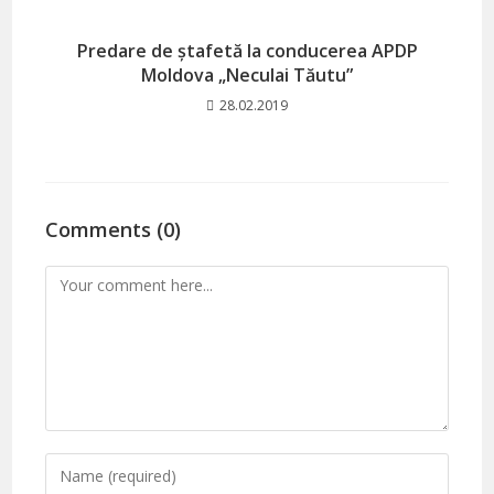
Predare de ștafetă la conducerea APDP
Moldova „Neculai Tăutu”
28.02.2019
Comments (0)
Comment
Enter
your