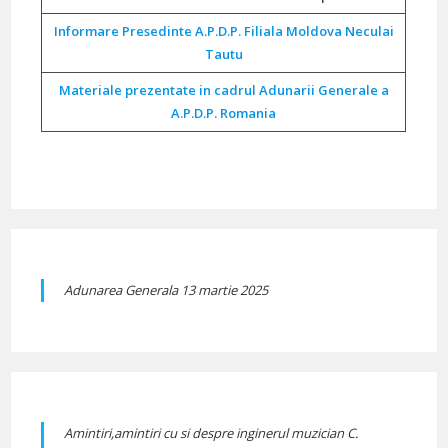
Informare Presedinte A.P.D.P. Filiala Moldova Neculai
Tautu
Materiale prezentate in cadrul Adunarii Generale a
A.P.D.P. Romania
Adunarea Generala 13 martie 2025
Amintiri,amintiri cu si despre inginerul muzician C.