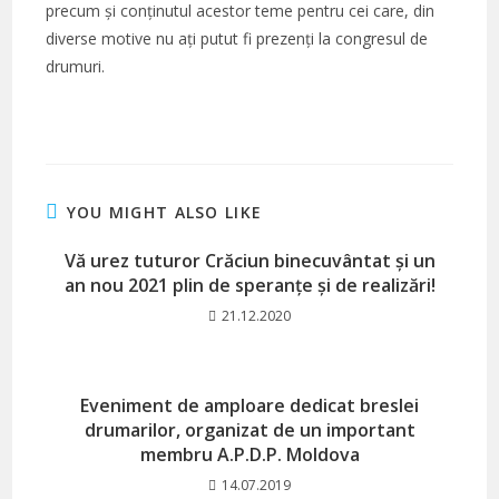
precum și conținutul acestor teme pentru cei care, din
diverse motive nu ați putut fi prezenți la congresul de
drumuri.
YOU MIGHT ALSO LIKE
Vă urez tuturor Crăciun binecuvântat și un
an nou 2021 plin de speranțe și de realizări!
21.12.2020
Eveniment de amploare dedicat breslei
drumarilor, organizat de un important
membru A.P.D.P. Moldova
14.07.2019