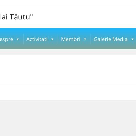
lai Tăutu"
espre
Activitati
Membri
Galerie Media