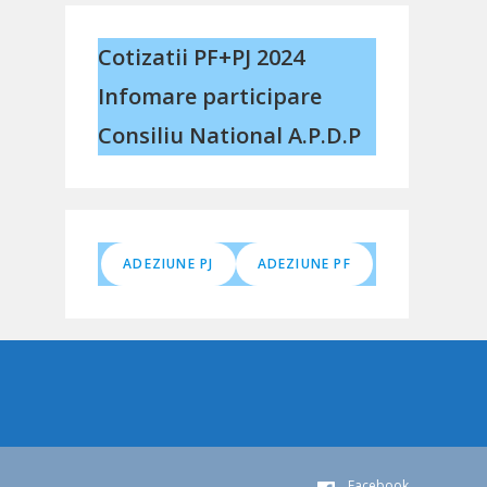
Cotizatii PF+PJ 2024
Infomare participare
Consiliu National A.P.D.P
ADEZIUNE PJ
ADEZIUNE PF
Facebook