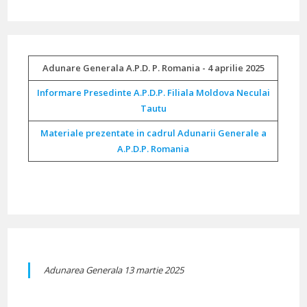
Adunare Generala A.P.D. P. Romania - 4 aprilie 2025
Informare Presedinte A.P.D.P. Filiala Moldova Neculai
Tautu
Materiale prezentate in cadrul Adunarii Generale a
A.P.D.P. Romania
Adunarea Generala 13 martie 2025